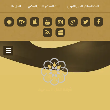
البث المباشر للحرم النبوي
البث المباشر للحرم المكي
اتصل بنا