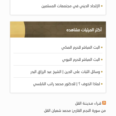
الإلحاد الديني في مجتمعات المسلمين
أكثر المرئيات مشاهده
البث المباشر للحرم المكي
البث المباشر للحرم النبوي
وسائل الثبات على الدين | الشيخ عبد الرزاق البدر
لماذا الخوف ؟ | للدكتور محمد راتب النابلسي
قـراء مـديـنـة القل
من سورة النجم القارئ محمد شعبان القل