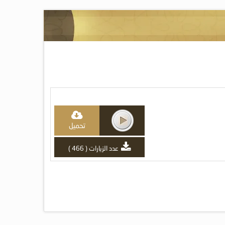
تحميل
عدد الزيارات ( 466 )