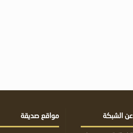
عن الشبكة
مواقع صديقة