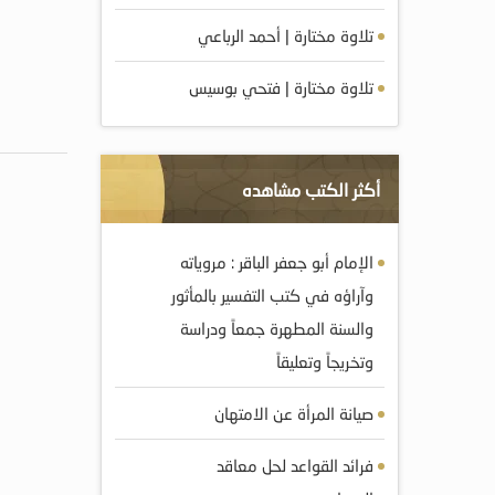
تلاوة مختارة | أحمد الرباعي
تلاوة مختارة | فتحي بوسيس
أكثر الكتب مشاهده
الإمام أبو جعفر الباقر : مروياته
وآراؤه في كتب التفسير بالمأثور
والسنة المطهرة جمعاً ودراسة
وتخريجاً وتعليقاً
صيانة المرأة عن الامتهان
فرائد القواعد لحل معاقد