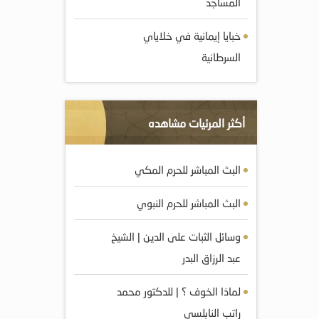
المساجد
‎خبايا إيمانية في خلاياي
السرطانية
أكثر المرئيات مشاهده
البث المباشر للحرم المكي
البث المباشر للحرم النبوي
وسائل الثبات على الدين | الشيخ
عبد الرزاق البدر
لماذا الخوف ؟ | للدكتور محمد
راتب النابلسي