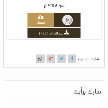
سورة التكاثر
تحميل
عدد الزيارات ( 488 )
شارك الموضوع
شارك برأيك