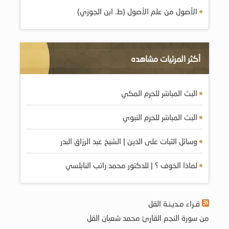
الأصول من علم الأصول (ط. ابن الجوزي)
أكثر المرئيات مشاهده
البث المباشر للحرم المكي
البث المباشر للحرم النبوي
وسائل الثبات على الدين | الشيخ عبد الرزاق البدر
لماذا الخوف ؟ | للدكتور محمد راتب النابلسي
قـراء مـديـنـة القل
من سورة النجم القارئ محمد شعبان القل