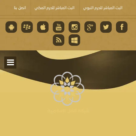
البث المباشر للحرم النبوي
البث المباشر للحرم المكي
اتصل بنا