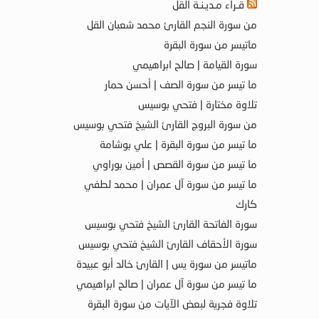
قـراء مـديـنـة القل
من سورة النجم القارئ محمد شعبان القل
ماتيسر من سورة البقرة
سورة القيامة | صالح ابراهيمي
ما تيسر من سورة الصف | أحسن حمار
تلاوة مختارة | فتحي بوسيس
من سورة البروج القارئ الشيخ فتحي بوسيس
ما تيسر من سورة البقرة | علي بوشامة
ما تيسر من سورة القصص | أمين بوراوي
ما تيسر من سورة آل عمران | محمد لطفي
كارك
سورة الفاتحة القارئ الشيخ فتحي بوسيس
سورة الأحقاف القارئ الشيخ فتحي بوسيس
ماتيسر من سورة يس | القارئ خالد أبو عبيدة
ما تيسر من سورة آل عمران | صالح ابراهيمي
تلاوة فجرية لبعض الآيات من سورة البقرة