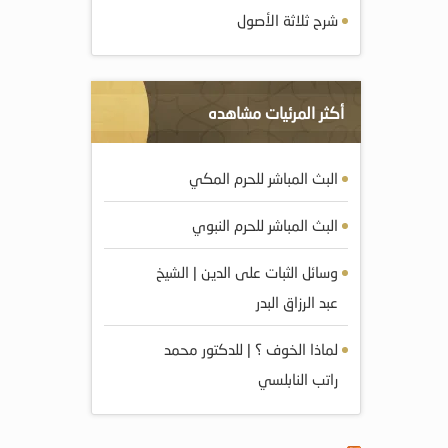
شرح ثلاثة الأصول
أكثر المرئيات مشاهده
البث المباشر للحرم المكي
البث المباشر للحرم النبوي
وسائل الثبات على الدين | الشيخ
عبد الرزاق البدر
لماذا الخوف ؟ | للدكتور محمد
راتب النابلسي