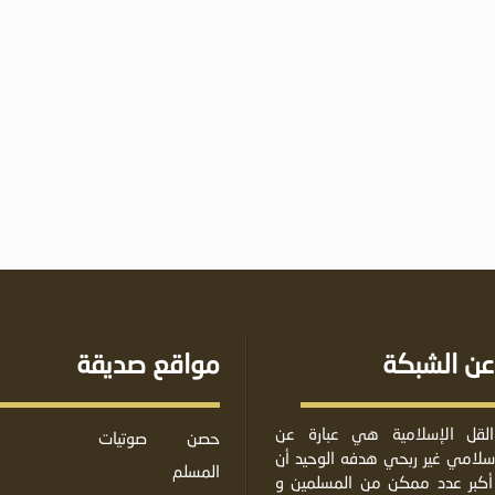
عن الشبكة
مواقع صديقة
لقل الإسلامية هي عبارة عن
حصن
صوتيات
لامي غير ربحي هدفه الوحيد أن
المسلم
أكبر عدد ممكن من المسلمين و