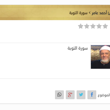
ئ أحمد عامر
> سورة التوبة
سورة التوبة
لموضوع