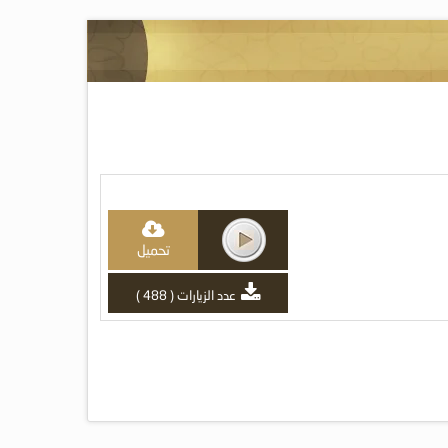
تحميل
عدد الزيارات ( 488 )