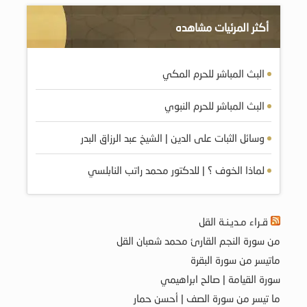
أكثر المرئيات مشاهده
البث المباشر للحرم المكي
البث المباشر للحرم النبوي
وسائل الثبات على الدين | الشيخ عبد الرزاق البدر
لماذا الخوف ؟ | للدكتور محمد راتب النابلسي
قـراء مـديـنـة القل
من سورة النجم القارئ محمد شعبان القل
ماتيسر من سورة البقرة
سورة القيامة | صالح ابراهيمي
ما تيسر من سورة الصف | أحسن حمار