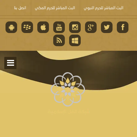
البث المباشر للحرم النبوي
البث المباشر للحرم المكي
اتصل بنا