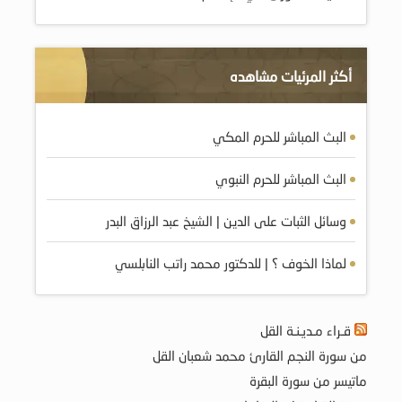
أكثر المرئيات مشاهده
البث المباشر للحرم المكي
البث المباشر للحرم النبوي
وسائل الثبات على الدين | الشيخ عبد الرزاق البدر
لماذا الخوف ؟ | للدكتور محمد راتب النابلسي
قـراء مـديـنـة القل
من سورة النجم القارئ محمد شعبان القل
ماتيسر من سورة البقرة