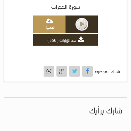
سورة الحجرات
تحميل
عدد الزيارات ( 556 )
شارك الموضوع
شارك برأيك