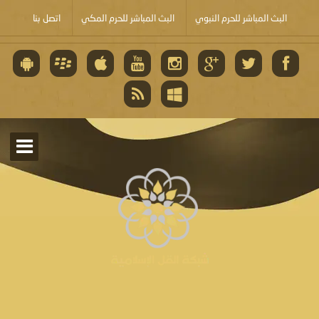
البث المباشر للحرم النبوي
البث المباشر للحرم المكي
اتصل بنا