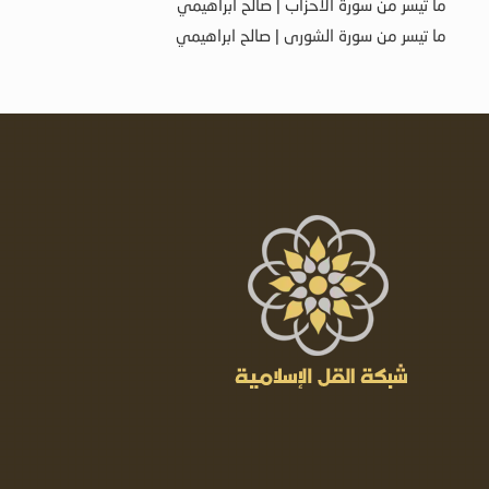
ما تيسر من سورة الأحزاب | صالح ابراهيمي
ما تيسر من سورة الشورى | صالح ابراهيمي