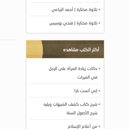
تلاوة مختارة | أحمد الرباعي
تلاوة مختارة | فتحي بوسيس
أكثر الكتب مشاهده
حالات زيادة المرأة على الرجل
في الميراث
إني آنست نارا
شرح كتاب كشف الشبهات ويليه
شرح الأصول الستة
من أعلام الإسلام