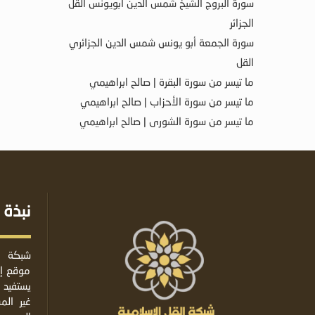
سورة البروج الشيخ شمس الدين أبويونس القل
الجزائر
سورة الجمعة أبو يونس شمس الدين الجزائري
القل
ما تيسر من سورة البقرة | صالح ابراهيمي
ما تيسر من سورة الأحزاب | صالح ابراهيمي
ما تيسر من سورة الشورى | صالح ابراهيمي
نبذة 
شبكة ا
موقع إس
يستفيد 
غير ال