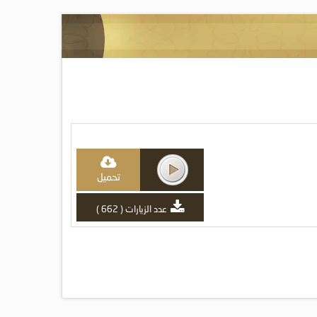
تحميل
عدد الزيارات ( 662 )