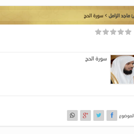
ئ ماجد الزامل
> سورة الحج
سورة الحج
لموضوع