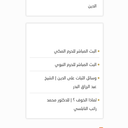
الدين
أكثر المرئيات مشاهده
البث المباشر للحرم المكي
البث المباشر للحرم النبوي
وسائل الثبات على الدين | الشيخ
عبد الرزاق البدر
لماذا الخوف ؟ | للدكتور محمد
راتب النابلسي