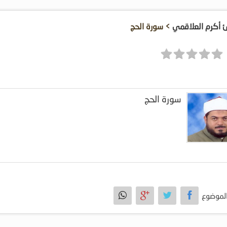
ئ أكرم العلاقمي
> سورة الحج
سورة الحج
لموضوع