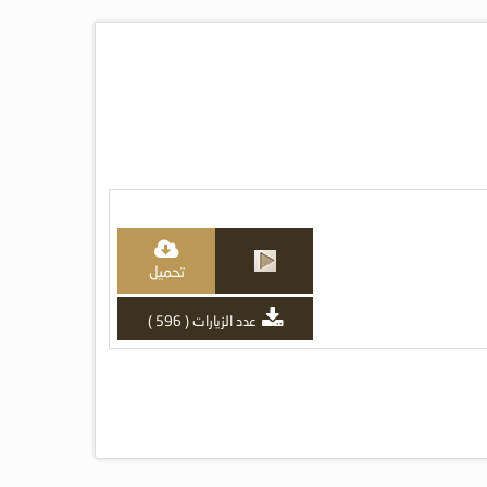
تحميل
عدد الزيارات ( 596 )