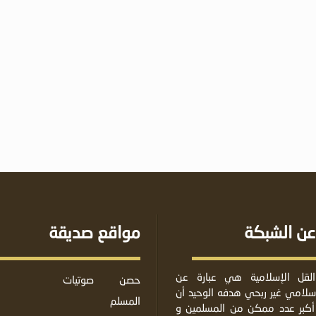
عن الشبكة
مواقع صديقة
لقل الإسلامية هي عبارة عن
حصن
صوتيات
لامي غير ربحي هدفه الوحيد أن
المسلم
أكبر عدد ممكن من المسلمين و