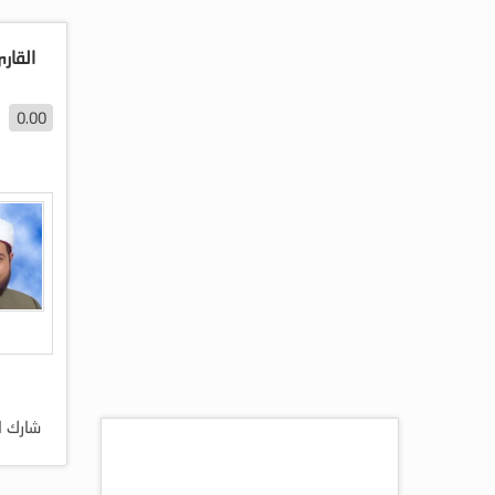
القار
0.00
شارك ا
اكثر المقالات مشاهده