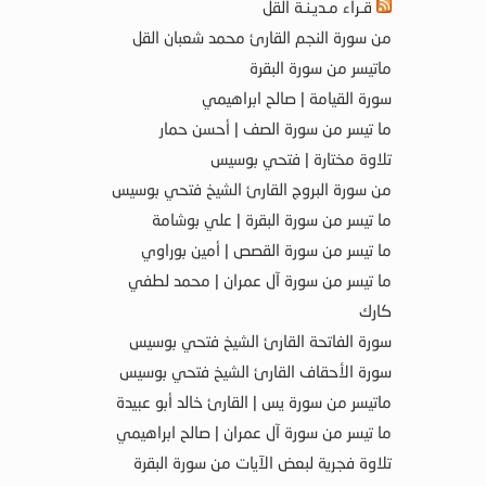
قـراء مـديـنـة القل
من سورة النجم القارئ محمد شعبان القل
ماتيسر من سورة البقرة
سورة القيامة | صالح ابراهيمي
ما تيسر من سورة الصف | أحسن حمار
تلاوة مختارة | فتحي بوسيس
من سورة البروج القارئ الشيخ فتحي بوسيس
ما تيسر من سورة البقرة | علي بوشامة
ما تيسر من سورة القصص | أمين بوراوي
ما تيسر من سورة آل عمران | محمد لطفي
كارك
سورة الفاتحة القارئ الشيخ فتحي بوسيس
سورة الأحقاف القارئ الشيخ فتحي بوسيس
ماتيسر من سورة يس | القارئ خالد أبو عبيدة
ما تيسر من سورة آل عمران | صالح ابراهيمي
تلاوة فجرية لبعض الآيات من سورة البقرة