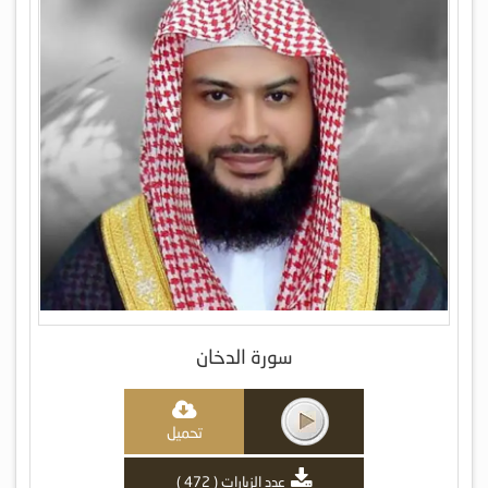
سورة الدخان
تحميل
عدد الزيارات ( 472 )