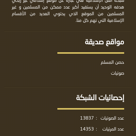
شبكة القل الإسلامية هي عبارة عن موقع إسلامي غير ربحي
هدفه الوحيد أن يستفيد أكبر عدد ممكن من المسلمين و غير
المسلمين من الموقع الذي يحتوي العديد من الأقسام
الإسلامية التي تهم كل منا.
مواقع صديقة
حصن المسلم
صوتيات
إحصائيات الشبكة
عدد الصوتيات
:
13837
عدد المرئيات
:
14353