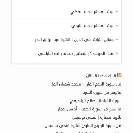
البث المباشر للحرم المكي
البث المباشر للحرم النبوي
وسائل الثبات على الدين | الشيخ عبد الرزاق البدر
لماذا الخوف ؟ | للدكتور محمد راتب النابلسي
قـراء مـديـنـة القل
من سورة النجم القارئ محمد شعبان القل
ماتيسر من سورة البقرة
سورة القيامة | صالح ابراهيمي
ما تيسر من سورة الصف | أحسن حمار
تلاوة مختارة | فتحي بوسيس
من سورة البروج القارئ الشيخ فتحي بوسيس