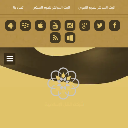
البث المباشر للحرم النبوي
البث المباشر للحرم المكي
اتصل بنا