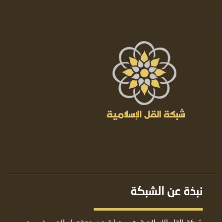
نبذة عن الشبكة