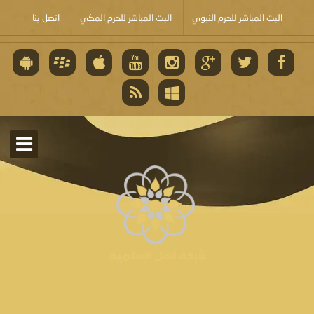
البث المباشر للحرم النبوي
البث المباشر للحرم المكي
اتصل بنا