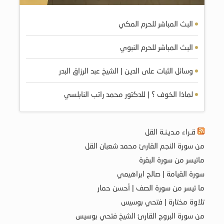
البث المباشر للحرم المكي
البث المباشر للحرم النبوي
وسائل الثبات على الدين | الشيخ عبد الرزاق البدر
لماذا الخوف ؟ | للدكتور محمد راتب النابلسي
قـراء مـديـنـة القل
من سورة النجم القارئ محمد شعبان القل
ماتيسر من سورة البقرة
سورة القيامة | صالح ابراهيمي
ما تيسر من سورة الصف | أحسن حمار
تلاوة مختارة | فتحي بوسيس
من سورة البروج القارئ الشيخ فتحي بوسيس