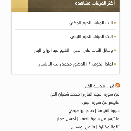
أكثر المرئيات مشاهده
البث المباشر للحرم المكي
البث المباشر للحرم النبوي
وسائل الثبات على الدين | الشيخ عبد الرزاق البدر
لماذا الخوف ؟ | للدكتور محمد راتب النابلسي
قـراء مـديـنـة القل
من سورة النجم القارئ محمد شعبان القل
ماتيسر من سورة البقرة
سورة القيامة | صالح ابراهيمي
ما تيسر من سورة الصف | أحسن حمار
تلاوة مختارة | فتحي بوسيس