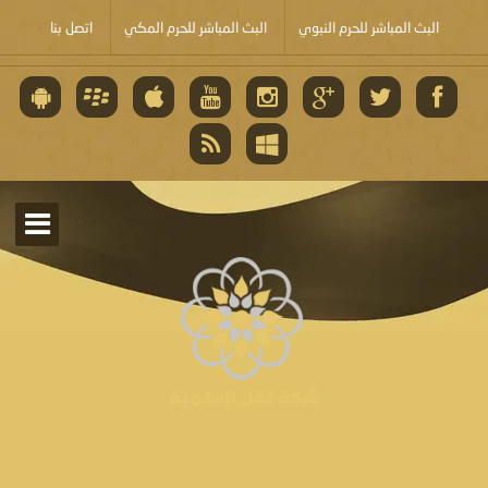
البث المباشر للحرم النبوي
البث المباشر للحرم المكي
اتصل بنا