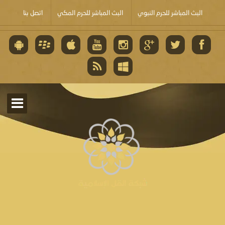
البث المباشر للحرم النبوي
البث المباشر للحرم المكي
اتصل بنا