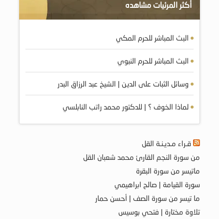
أكثر المرئيات مشاهده
البث المباشر للحرم المكي
البث المباشر للحرم النبوي
وسائل الثبات على الدين | الشيخ عبد الرزاق البدر
لماذا الخوف ؟ | للدكتور محمد راتب النابلسي
قـراء مـديـنـة القل
من سورة النجم القارئ محمد شعبان القل
ماتيسر من سورة البقرة
سورة القيامة | صالح ابراهيمي
ما تيسر من سورة الصف | أحسن حمار
تلاوة مختارة | فتحي بوسيس