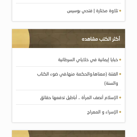
تلاوة مختارة | فتحي بوسيس
أكثر الكتب مشاهده
الفتنة (معناها،والحكمة منها،في ضوء الكتاب
والسنة)
الإسلام أنصف المرأة .. أباطيل تدفعها حقائق
الإسراء و المعراج