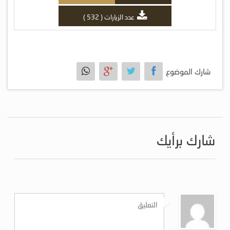
عدد الزيارات ( 532 )
شارك الموضوع
شارك برأيك