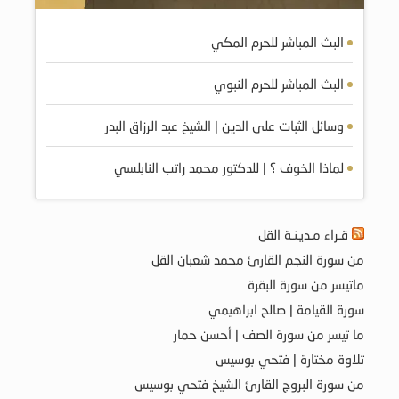
البث المباشر للحرم المكي
البث المباشر للحرم النبوي
وسائل الثبات على الدين | الشيخ عبد الرزاق البدر
لماذا الخوف ؟ | للدكتور محمد راتب النابلسي
قـراء مـديـنـة القل
من سورة النجم القارئ محمد شعبان القل
ماتيسر من سورة البقرة
سورة القيامة | صالح ابراهيمي
ما تيسر من سورة الصف | أحسن حمار
تلاوة مختارة | فتحي بوسيس
من سورة البروج القارئ الشيخ فتحي بوسيس