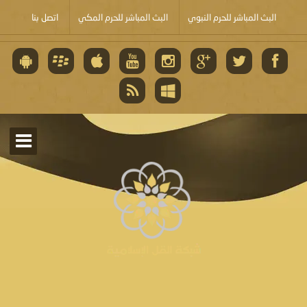
البث المباشر للحرم النبوي
البث المباشر للحرم المكي
اتصل بنا