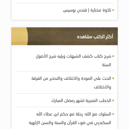
تلاوة مختارة | فتحي بوسيس
أكثر الكتب مشاهده
شرح كتاب كشف الشبهات ويليه شرح الأصول
الستة
الحث على المودة والائتلاف والتحذير من الفرقة
والاختلاف
الخطب المنبرية لشهر رمضان المبارك
السلوك مع الله: رحلة مع حكم ابن عطاء الله
السكندري في ضوء القرآن والسنة والسنن الإلهية