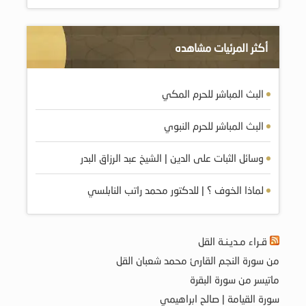
أكثر المرئيات مشاهده
البث المباشر للحرم المكي
البث المباشر للحرم النبوي
وسائل الثبات على الدين | الشيخ عبد الرزاق البدر
لماذا الخوف ؟ | للدكتور محمد راتب النابلسي
قـراء مـديـنـة القل
من سورة النجم القارئ محمد شعبان القل
ماتيسر من سورة البقرة
سورة القيامة | صالح ابراهيمي