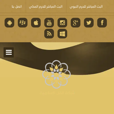
البث المباشر للحرم النبوي
البث المباشر للحرم المكي
اتصل بنا