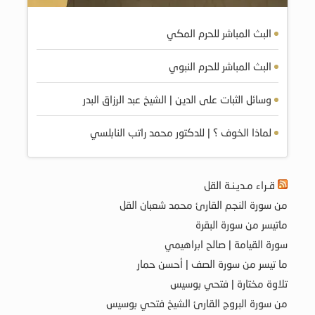
البث المباشر للحرم المكي
البث المباشر للحرم النبوي
وسائل الثبات على الدين | الشيخ عبد الرزاق البدر
لماذا الخوف ؟ | للدكتور محمد راتب النابلسي
قـراء مـديـنـة القل
من سورة النجم القارئ محمد شعبان القل
ماتيسر من سورة البقرة
سورة القيامة | صالح ابراهيمي
ما تيسر من سورة الصف | أحسن حمار
تلاوة مختارة | فتحي بوسيس
من سورة البروج القارئ الشيخ فتحي بوسيس