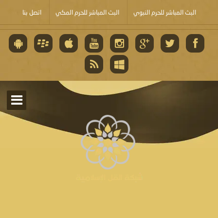
البث المباشر للحرم النبوي
البث المباشر للحرم المكي
اتصل بنا