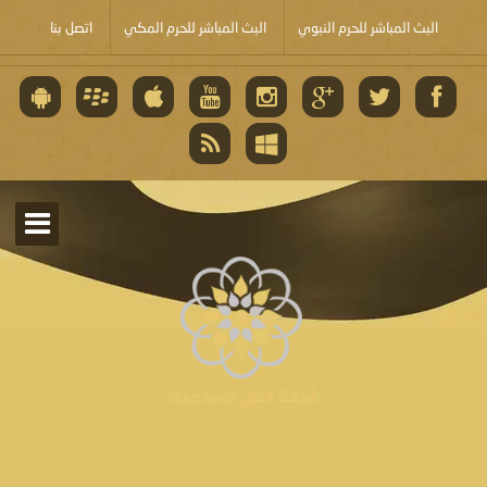
البث المباشر للحرم النبوي
البث المباشر للحرم المكي
اتصل بنا