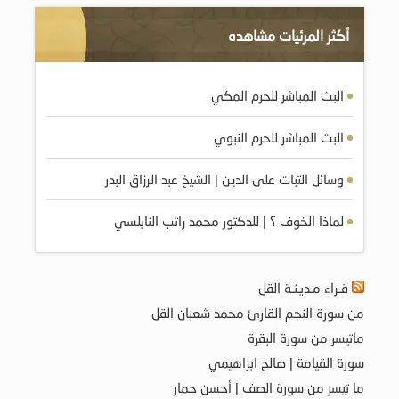
أكثر المرئيات مشاهده
البث المباشر للحرم المكي
البث المباشر للحرم النبوي
وسائل الثبات على الدين | الشيخ عبد الرزاق البدر
لماذا الخوف ؟ | للدكتور محمد راتب النابلسي
قـراء مـديـنـة القل
من سورة النجم القارئ محمد شعبان القل
ماتيسر من سورة البقرة
سورة القيامة | صالح ابراهيمي
ما تيسر من سورة الصف | أحسن حمار