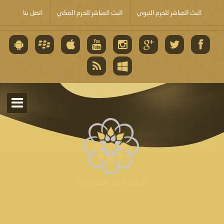
البث المباشر للحرم النبوي
البث المباشر للحرم المكي
اتصل بنا