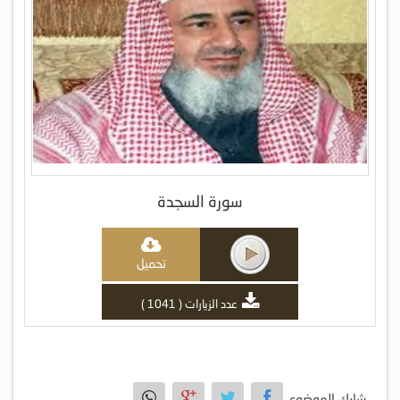
سورة السجدة
تحميل
عدد الزيارات ( 1041 )
شارك الموضوع