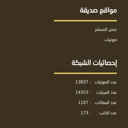
مواقع صديقة
حصن المسلم
صوتيات
إحصائيات الشبكة
عدد الصوتيات
:
13837
عدد المرئيات
:
14353
عدد المقالات
:
1107
عدد الكتب
:
173