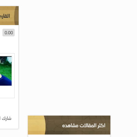
القار
0.00
شارك ا
اكثر المقالات مشاهده