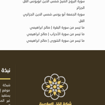
سورة البروج الشيخ شمس الدين أبويونس القل
الجزائر
سورة الجمعة أبو يونس شمس الدين الجزائري
القل
ما تيسر من سورة البقرة | صالح ابراهيمي
ما تيسر من سورة الأحزاب | صالح ابراهيمي
ما تيسر من سورة الشورى | صالح ابراهيمي
نبذة 
شبكة ا
موقع إس
يستفيد 
غير ال