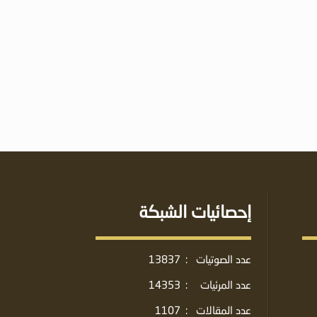
إحصائيات الشبكة
عدد الصوتيات
:
13837
عدد المرئيات
:
14353
عدد المقالات
:
1107