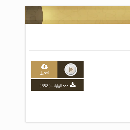
تحميل
عدد الزيارات ( 852 )