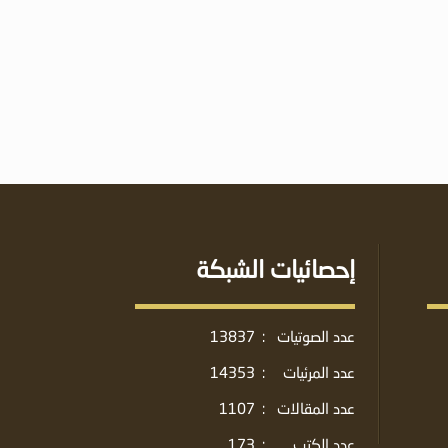
إحصائيات الشبكة
عدد الصوتيات
:
13837
عدد المرئيات
:
14353
عدد المقالات
:
1107
عدد الكتب
:
173