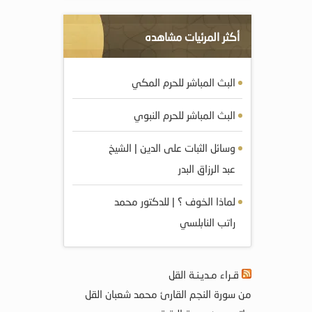
أكثر المرئيات مشاهده
البث المباشر للحرم المكي
البث المباشر للحرم النبوي
وسائل الثبات على الدين | الشيخ
عبد الرزاق البدر
لماذا الخوف ؟ | للدكتور محمد
راتب النابلسي
قـراء مـديـنـة القل
من سورة النجم القارئ محمد شعبان القل