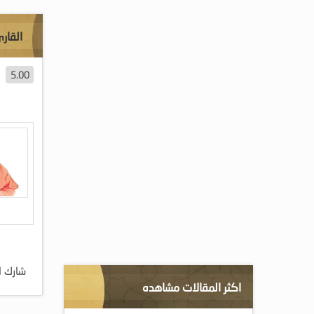
القارئ
5.00
شارك ا
اكثر المقالات مشاهده