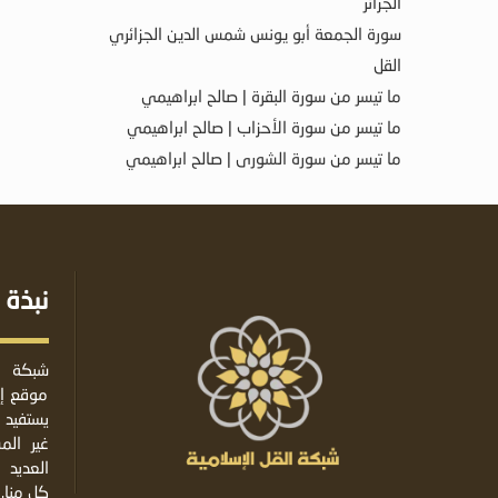
الجزائر
سورة الجمعة أبو يونس شمس الدين الجزائري
القل
ما تيسر من سورة البقرة | صالح ابراهيمي
ما تيسر من سورة الأحزاب | صالح ابراهيمي
ما تيسر من سورة الشورى | صالح ابراهيمي
نبذة 
شبكة ا
موقع إس
يستفيد 
غير ال
العديد 
كل منا.