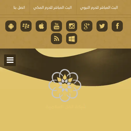
البث المباشر للحرم النبوي
البث المباشر للحرم المكي
اتصل بنا