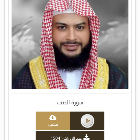
سورة الصف
تحميل
عدد الزيارات ( 504 )