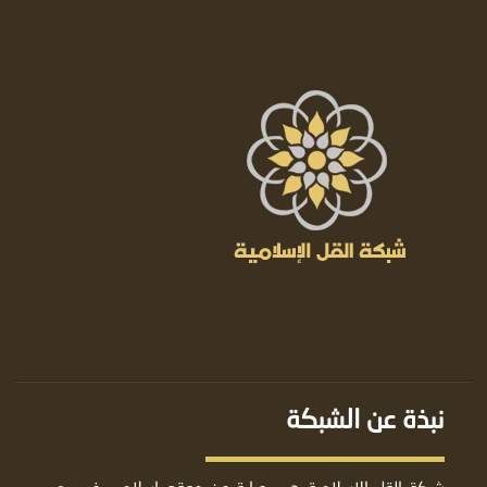
نبذة عن الشبكة