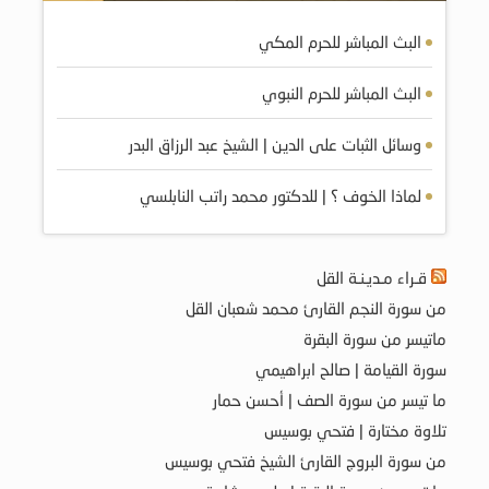
البث المباشر للحرم المكي
البث المباشر للحرم النبوي
وسائل الثبات على الدين | الشيخ عبد الرزاق البدر
لماذا الخوف ؟ | للدكتور محمد راتب النابلسي
قـراء مـديـنـة القل
من سورة النجم القارئ محمد شعبان القل
ماتيسر من سورة البقرة
سورة القيامة | صالح ابراهيمي
ما تيسر من سورة الصف | أحسن حمار
تلاوة مختارة | فتحي بوسيس
من سورة البروج القارئ الشيخ فتحي بوسيس