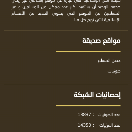
شبكة القل الإسلامية هي عبارة عن موقع إسلامي غير ربحي
هدفه الوحيد أن يستفيد أكبر عدد ممكن من المسلمين و غير
المسلمين من الموقع الذي يحتوي العديد من الأقسام
الإسلامية التي تهم كل منا.
مواقع صديقة
حصن المسلم
صوتيات
إحصائيات الشبكة
عدد الصوتيات
:
13837
عدد المرئيات
:
14353