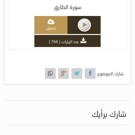
سورة الطارق
تحميل
عدد الزيارات ( 766 )
شارك الموضوع
شارك برأيك