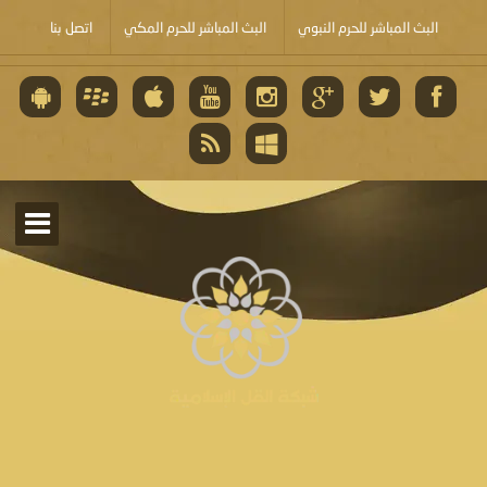
البث المباشر للحرم النبوي
البث المباشر للحرم المكي
اتصل بنا