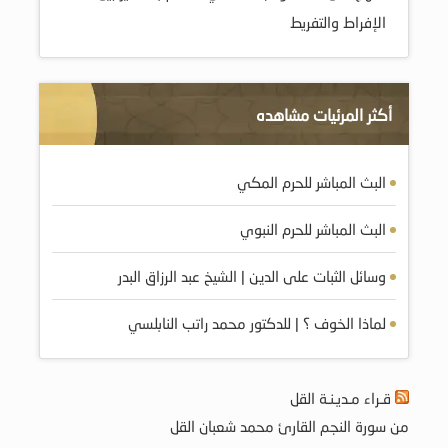
الإفراط والتفريط
أكثر المرئيات مشاهده
البث المباشر للحرم المكي
البث المباشر للحرم النبوي
وسائل الثبات على الدين | الشيخ عبد الرزاق البدر
لماذا الخوف ؟ | للدكتور محمد راتب النابلسي
قـراء مـديـنـة القل
من سورة النجم القارئ محمد شعبان القل