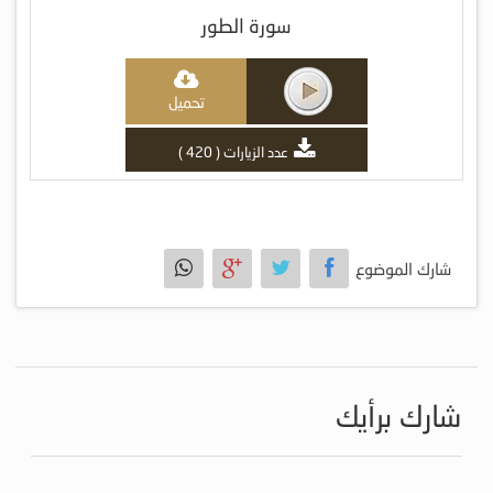
سورة الطور
تحميل
عدد الزيارات ( 420 )
شارك الموضوع
شارك برأيك