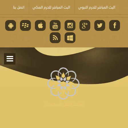
البث المباشر للحرم النبوي
البث المباشر للحرم المكي
اتصل بنا