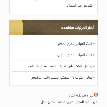
تقديس رب المكان
أكثر المرئيات مشاهده
البث المباشر للحرم المكي
البث المباشر للحرم النبوي
وسائل الثبات على الدين | الشيخ عبد الرزاق البدر
لماذا الخوف ؟ | للدكتور محمد راتب النابلسي
قـراء مـديـنـة القل
من سورة النجم القارئ محمد شعبان القل