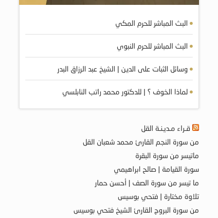
البث المباشر للحرم المكي
البث المباشر للحرم النبوي
وسائل الثبات على الدين | الشيخ عبد الرزاق البدر
لماذا الخوف ؟ | للدكتور محمد راتب النابلسي
قـراء مـديـنـة القل
من سورة النجم القارئ محمد شعبان القل
ماتيسر من سورة البقرة
سورة القيامة | صالح ابراهيمي
ما تيسر من سورة الصف | أحسن حمار
تلاوة مختارة | فتحي بوسيس
من سورة البروج القارئ الشيخ فتحي بوسيس