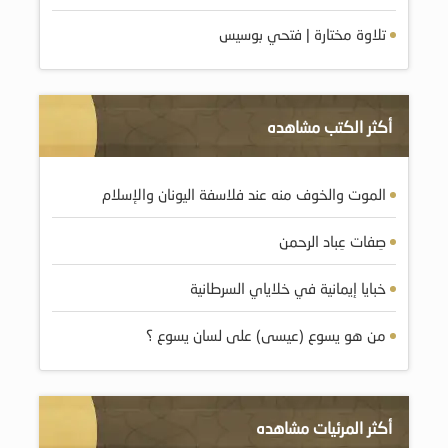
تلاوة مختارة | فتحي بوسيس
أكثر الكتب مشاهده
الموت والخوف منه عند فلاسفة اليونان والإسلام
صِفات عِباد الرحمن
من هو يسوع (عيسى) على لسان يسوع ؟
أكثر المرئيات مشاهده