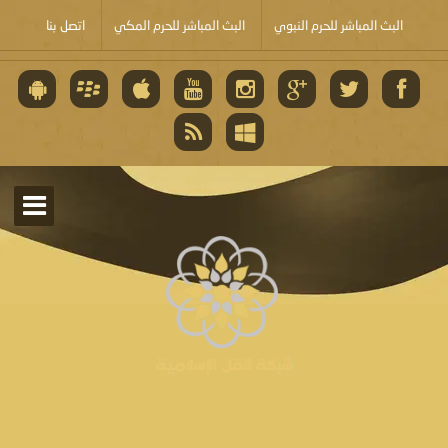
البث المباشر للحرم النبوي
البث المباشر للحرم المكي
اتصل بنا