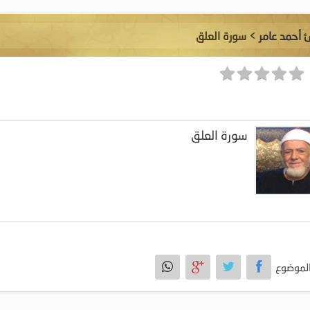
ئ أحمد عامر
> سورة العلق
سورة العلق
لموضوع