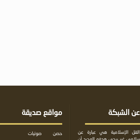
عن الشبكة
مواقع صديقة
لقل الإسلامية هي عبارة عن
حصن
صوتيات
لامي غير ربحي هدفه الوحيد أن