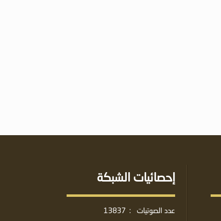
إحصائيات الشبكة
عدد الصوتيات
:
13837