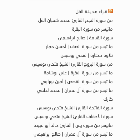
قـراء مـديـنـة القل
من سورة النجم القارئ محمد شعبان القل
ماتيسر من سورة البقرة
سورة القيامة | صالح ابراهيمي
ما تيسر من سورة الصف | أحسن حمار
تلاوة مختارة | فتحي بوسيس
من سورة البروج القارئ الشيخ فتحي بوسيس
ما تيسر من سورة البقرة | علي بوشامة
ما تيسر من سورة القصص | أمين بوراوي
ما تيسر من سورة آل عمران | محمد لطفي
كارك
سورة الفاتحة القارئ الشيخ فتحي بوسيس
سورة الأحقاف القارئ الشيخ فتحي بوسيس
ماتيسر من سورة يس | القارئ خالد أبو عبيدة
ما تيسر من سورة آل عمران | صالح ابراهيمي