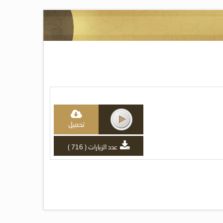
تحميل
عدد الزيارات ( 716 )