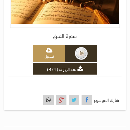
سورة العلق
تحميل
عدد الزيارات ( 474 )
شارك الموضوع