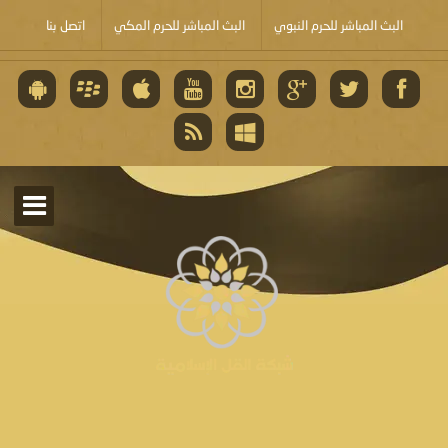
البث المباشر للحرم النبوي
البث المباشر للحرم المكي
اتصل بنا