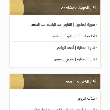
أكثر الصوتيات مشاهده
سورة الماعون | القارئ عبد الباسط عبد الصمد
إذاعة التصفية و التربية السلفية
تلاوة مختارة | أحمد الرباعي
تلاوة مختارة | فتحي بوسيس
أكثر الكتب مشاهده
كتاب الـروح
الإسلام أنصف المرأة .. أباطيل تدفعها حقائق