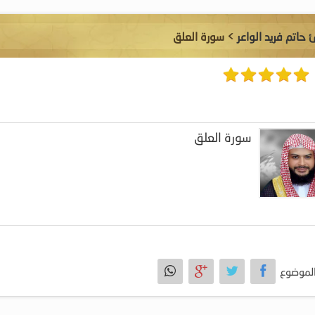
 حاتم فريد الواعر
> سورة العلق
سورة العلق
لموضوع