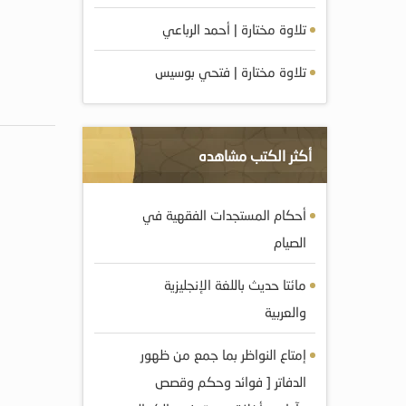
تلاوة مختارة | أحمد الرباعي
تلاوة مختارة | فتحي بوسيس
أكثر الكتب مشاهده
أحكام المستجدات الفقهية في
الصيام
مائتا حديث باللغة الإنجليزية
والعربية
إمتاع النواظر بما جمع من ظهور
الدفاتر [ فوائد وحكم وقصص