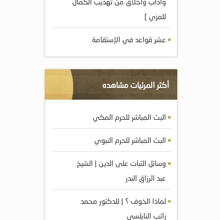
وآداب وأخلاق من تهذيب الكمال
للمزي ]
عشر قواعد في الإستقامة
أكثر المرئيات مشاهده
البث المباشر للحرم المكي
البث المباشر للحرم النبوي
وسائل الثبات على الدين | الشيخ
عبد الرزاق البدر
لماذا الخوف ؟ | للدكتور محمد
راتب النابلسي