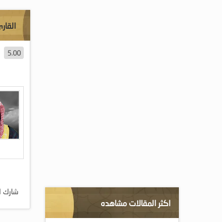
القارئ
5.00
شارك ا
اكثر المقالات مشاهده