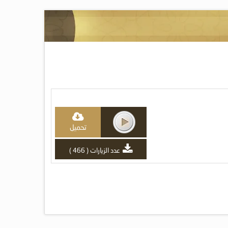
تحميل
عدد الزيارات ( 466 )