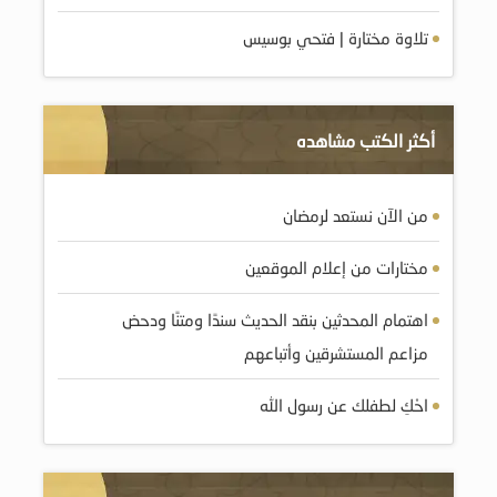
تلاوة مختارة | فتحي بوسيس
أكثر الكتب مشاهده
من الآن نستعد لرمضان
مختارات من إعلام الموقعين
اهتمام المحدثين بنقد الحديث سندًا ومتنًا ودحض
مزاعم المستشرقين وأتباعهم
احْكِ لطفلك عن رسول الله