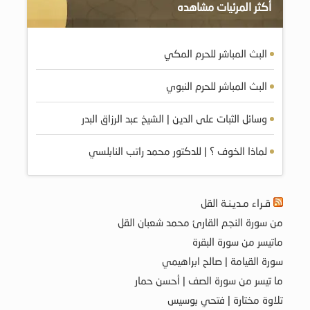
أكثر المرئيات مشاهده
البث المباشر للحرم المكي
البث المباشر للحرم النبوي
وسائل الثبات على الدين | الشيخ عبد الرزاق البدر
لماذا الخوف ؟ | للدكتور محمد راتب النابلسي
قـراء مـديـنـة القل
من سورة النجم القارئ محمد شعبان القل
ماتيسر من سورة البقرة
سورة القيامة | صالح ابراهيمي
ما تيسر من سورة الصف | أحسن حمار
تلاوة مختارة | فتحي بوسيس