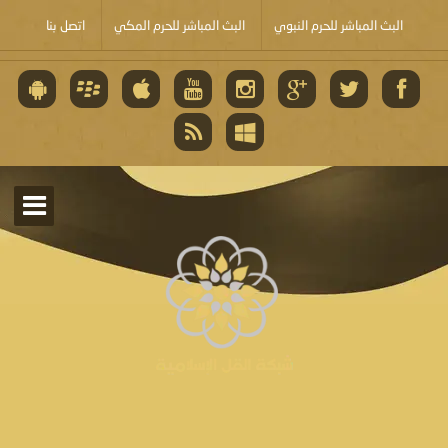
البث المباشر للحرم النبوي
البث المباشر للحرم المكي
اتصل بنا