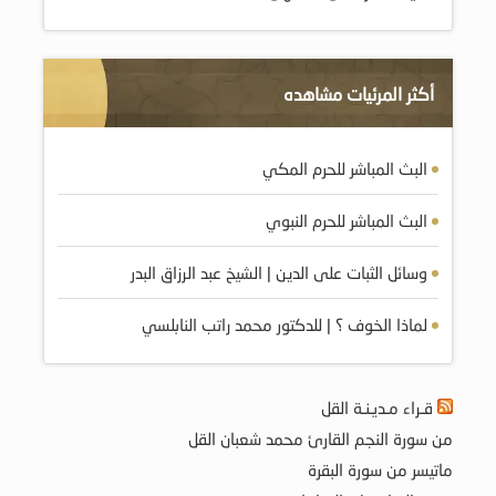
أكثر المرئيات مشاهده
البث المباشر للحرم المكي
البث المباشر للحرم النبوي
وسائل الثبات على الدين | الشيخ عبد الرزاق البدر
لماذا الخوف ؟ | للدكتور محمد راتب النابلسي
قـراء مـديـنـة القل
من سورة النجم القارئ محمد شعبان القل
ماتيسر من سورة البقرة