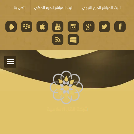
البث المباشر للحرم النبوي
البث المباشر للحرم المكي
اتصل بنا