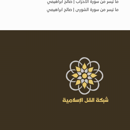
ما تيسر من سورة الأحزاب | صالح ابراهيمي
ما تيسر من سورة الشورى | صالح ابراهيمي