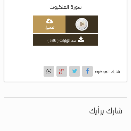
سورة العنكبوت
تحميل
عدد الزيارات ( 536 )
شارك الموضوع
شارك برأيك