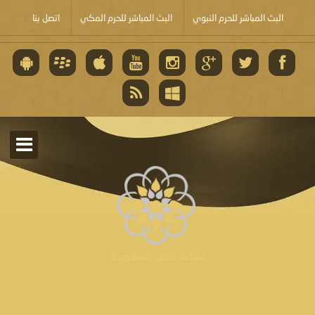
البث المباشر للحرم النبوي
البث المباشر للحرم المكي
اتصل بنا