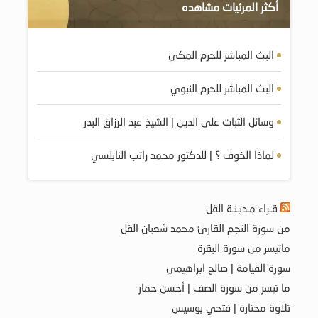
أكثر المرئيات مشاهده
البث المباشر للحرم المكي
البث المباشر للحرم النبوي
وسائل الثبات على الدين | الشيخ عبد الرزاق البدر
لماذا الخوف ؟ | للدكتور محمد راتب النابلسي
قـراء مـديـنـة القل
من سورة النجم القارئ محمد شعبان القل
ماتيسر من سورة البقرة
سورة القيامة | صالح ابراهيمي
ما تيسر من سورة الصف | أحسن حمار
تلاوة مختارة | فتحي بوسيس