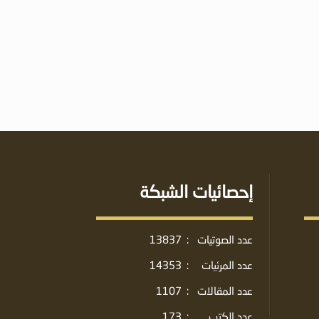
إحصائيات الشبكة
عدد الصوتيات
:
13837
عدد المرئيات
:
14353
عدد المقالات
:
1107
عدد الكتب
:
173