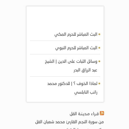
أكثر المرئيات مشاهده
البث المباشر للحرم المكي
البث المباشر للحرم النبوي
وسائل الثبات على الدين | الشيخ
عبد الرزاق البدر
لماذا الخوف ؟ | للدكتور محمد
راتب النابلسي
قـراء مـديـنـة القل
من سورة النجم القارئ محمد شعبان القل