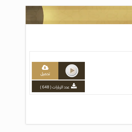
تحميل
عدد الزيارات ( 648 )