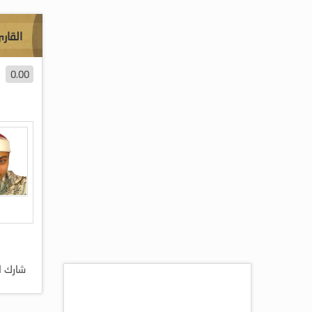
القار
0.00
شارك ا
اكثر المقالات مشاهده