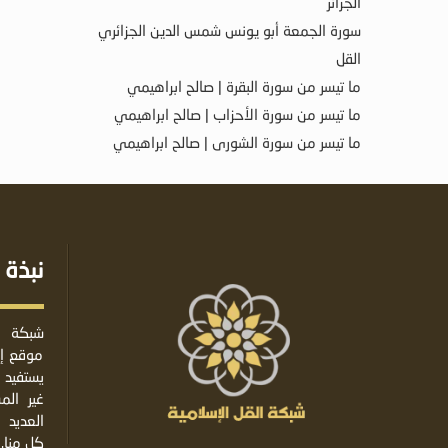
الجزائر
سورة الجمعة أبو يونس شمس الدين الجزائري
القل
ما تيسر من سورة البقرة | صالح ابراهيمي
ما تيسر من سورة الأحزاب | صالح ابراهيمي
ما تيسر من سورة الشورى | صالح ابراهيمي
نبذة 
شبكة ا
موقع إس
يستفيد 
غير ال
العديد 
كل منا.