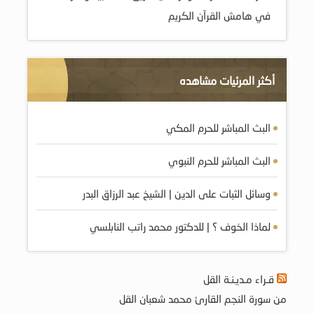
في هامش القرآن الكريم
أكثر المرئيات مشاهده
البث المباشر للحرم المكي
البث المباشر للحرم النبوي
وسائل الثبات على الدين | الشيخ عبد الرزاق البدر
لماذا الخوف ؟ | للدكتور محمد راتب النابلسي
قـراء مـديـنـة القل
من سورة النجم القارئ محمد شعبان القل