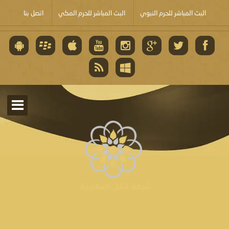
البث المباشر للحرم النبوي
البث المباشر للحرم المكي
اتصل بنا