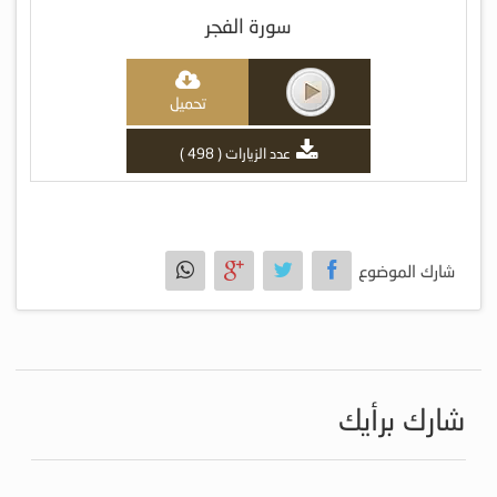
سورة الفجر
تحميل
عدد الزيارات ( 498 )
شارك الموضوع
شارك برأيك