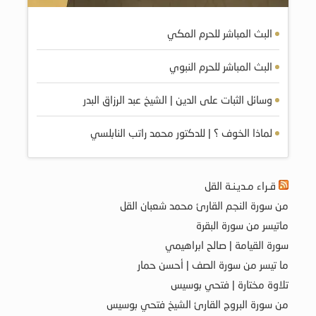
البث المباشر للحرم المكي
البث المباشر للحرم النبوي
وسائل الثبات على الدين | الشيخ عبد الرزاق البدر
لماذا الخوف ؟ | للدكتور محمد راتب النابلسي
قـراء مـديـنـة القل
من سورة النجم القارئ محمد شعبان القل
ماتيسر من سورة البقرة
سورة القيامة | صالح ابراهيمي
ما تيسر من سورة الصف | أحسن حمار
تلاوة مختارة | فتحي بوسيس
من سورة البروج القارئ الشيخ فتحي بوسيس