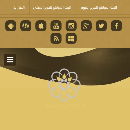
البث المباشر للحرم النبوي
البث المباشر للحرم المكي
اتصل بنا