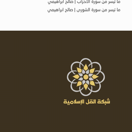
ما تيسر من سورة الأحزاب | صالح ابراهيمي
ما تيسر من سورة الشورى | صالح ابراهيمي