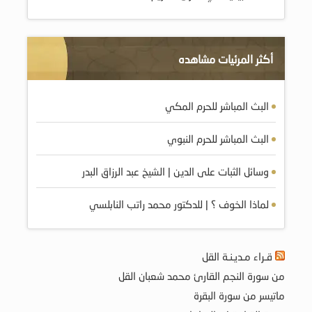
أكثر المرئيات مشاهده
البث المباشر للحرم المكي
البث المباشر للحرم النبوي
وسائل الثبات على الدين | الشيخ عبد الرزاق البدر
لماذا الخوف ؟ | للدكتور محمد راتب النابلسي
قـراء مـديـنـة القل
من سورة النجم القارئ محمد شعبان القل
ماتيسر من سورة البقرة