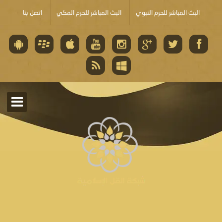
البث المباشر للحرم النبوي
البث المباشر للحرم المكي
اتصل بنا