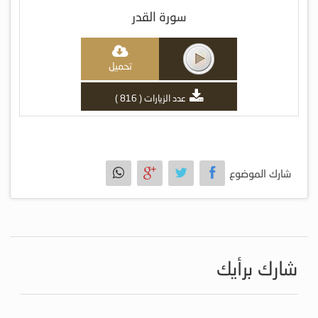
سورة القدر
تحميل
عدد الزيارات ( 816 )
شارك الموضوع
شارك برأيك