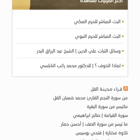
أكثر المرئيات مشاهده
البث المباشر للحرم المكي
البث المباشر للحرم النبوي
وسائل الثبات على الدين | الشيخ عبد الرزاق البدر
لماذا الخوف ؟ | للدكتور محمد راتب النابلسي
قـراء مـديـنـة القل
من سورة النجم القارئ محمد شعبان القل
ماتيسر من سورة البقرة
سورة القيامة | صالح ابراهيمي
ما تيسر من سورة الصف | أحسن حمار
تلاوة مختارة | فتحي بوسيس