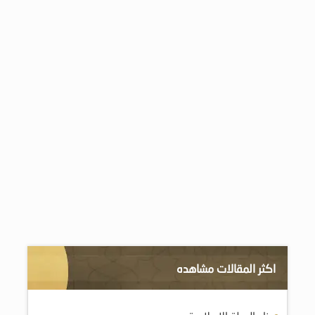
اكثر المقالات مشاهده