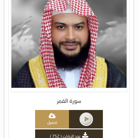
سورة القمر
تحميل
عدد الزيارات ( 752 )