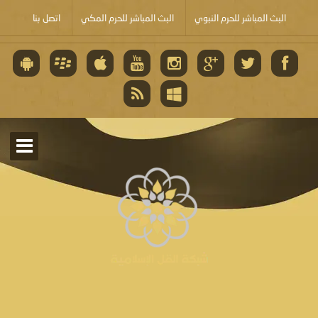
البث المباشر للحرم النبوي
البث المباشر للحرم المكي
اتصل بنا