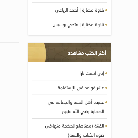
تلاوة مختارة | أحمد الرباعي
تلاوة مختارة | فتحي بوسيس
أكثر الكتب مشاهده
إني آنست نارا
عشر قواعد في الإستقامة
عقيدة أهل السنة والجماعة في
الصحابة رضي الله عنهم
الفتنة (معناها،والحكمة منها،في
ضوء الكتاب والسنة)