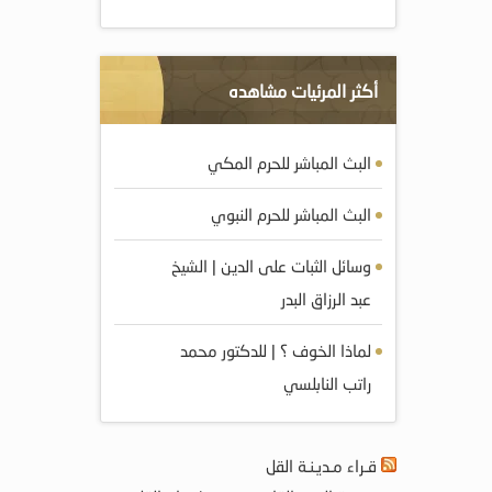
أكثر المرئيات مشاهده
البث المباشر للحرم المكي
البث المباشر للحرم النبوي
وسائل الثبات على الدين | الشيخ
عبد الرزاق البدر
لماذا الخوف ؟ | للدكتور محمد
راتب النابلسي
قـراء مـديـنـة القل