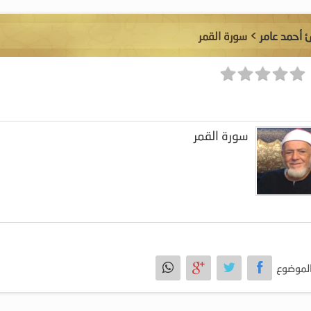
ئ أحمد عامر
> سورة القمر
سورة القمر
لموضوع