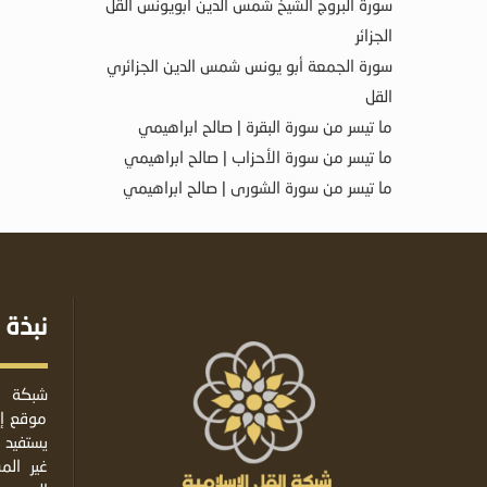
سورة البروج الشيخ شمس الدين أبويونس القل
الجزائر
سورة الجمعة أبو يونس شمس الدين الجزائري
القل
ما تيسر من سورة البقرة | صالح ابراهيمي
ما تيسر من سورة الأحزاب | صالح ابراهيمي
ما تيسر من سورة الشورى | صالح ابراهيمي
نبذة 
شبكة ا
موقع إس
يستفيد 
غير ال