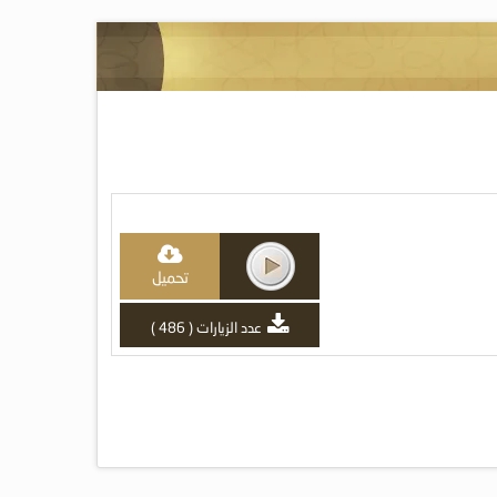
تحميل
عدد الزيارات ( 486 )