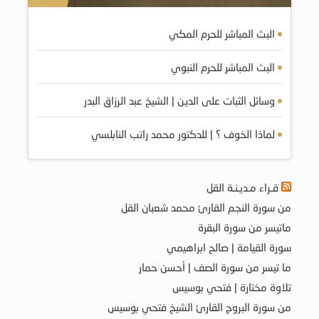
البث المباشر للحرم المكي
البث المباشر للحرم النبوي
وسائل الثبات على الدين | الشيخ عبد الرزاق البدر
لماذا الخوف ؟ | للدكتور محمد راتب النابلسي
قـراء مـديـنـة القل
من سورة النجم القارئ محمد شعبان القل
ماتيسر من سورة البقرة
سورة القيامة | صالح ابراهيمي
ما تيسر من سورة الصف | أحسن حمار
تلاوة مختارة | فتحي بوسيس
من سورة البروج القارئ الشيخ فتحي بوسيس