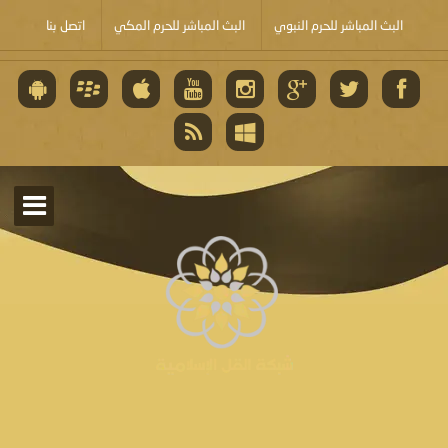
البث المباشر للحرم النبوي
البث المباشر للحرم المكي
اتصل بنا