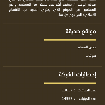
هدفه الوحيد أن يستفيد أكبر عدد ممكن من المسلمين و غير
المسلمين من الموقع الذي يحتوي العديد من الأقسام
الإسلامية التي تهم كل منا.
مواقع صديقة
حصن المسلم
صوتيات
إحصائيات الشبكة
عدد الصوتيات
:
13837
عدد المرئيات
:
14353