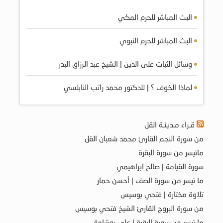
البث المباشر للحرم المكي
البث المباشر للحرم النبوي
وسائل الثبات على الدين | الشيخ عبد الرزاق البدر
لماذا الخوف ؟ | للدكتور محمد راتب النابلسي
قـراء مـديـنـة القل
من سورة النجم القارئ محمد شعبان القل
ماتيسر من سورة البقرة
سورة القيامة | صالح ابراهيمي
ما تيسر من سورة الصف | أحسن حمار
تلاوة مختارة | فتحي بوسيس
من سورة البروج القارئ الشيخ فتحي بوسيس
ما تيسر من سورة البقرة | علي بوشامة