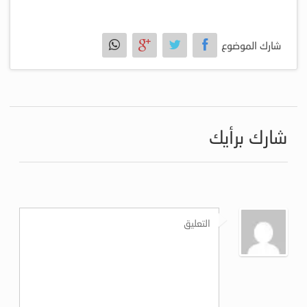
شارك الموضوع
شارك برأيك