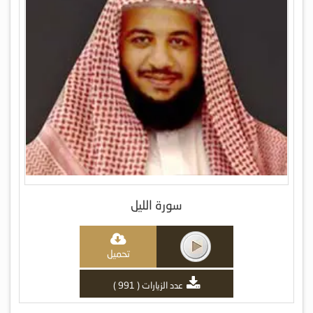
سورة الليل
تحميل
عدد الزيارات ( 991 )