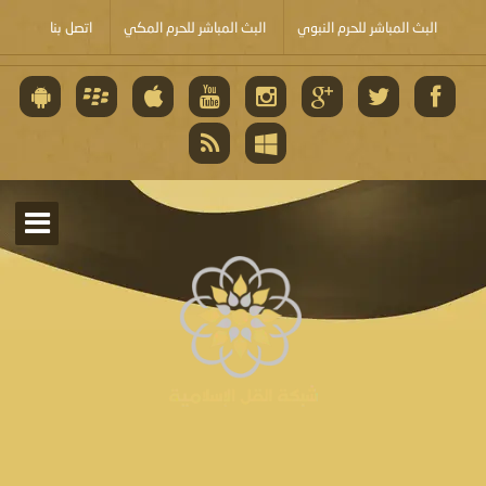
البث المباشر للحرم النبوي
البث المباشر للحرم المكي
اتصل بنا