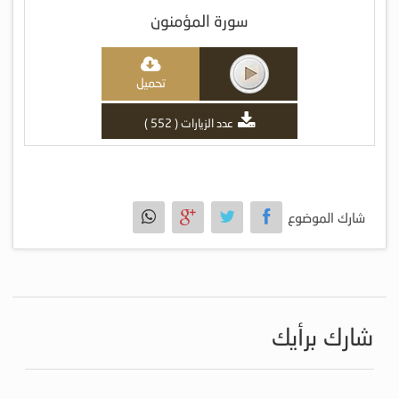
سورة المؤمنون
تحميل
عدد الزيارات ( 552 )
شارك الموضوع
شارك برأيك