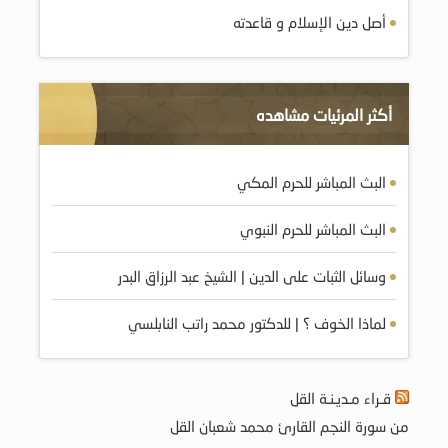
أصل دين الإسلام و قاعدته
أكثر المرئيات مشاهده
البث المباشر للحرم المكي
البث المباشر للحرم النبوي
وسائل الثبات على الدين | الشيخ عبد الرزاق البدر
لماذا الخوف ؟ | للدكتور محمد راتب النابلسي
قـراء مـديـنـة القل
من سورة النجم القارئ محمد شعبان القل