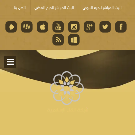
البث المباشر للحرم النبوي
البث المباشر للحرم المكي
اتصل بنا