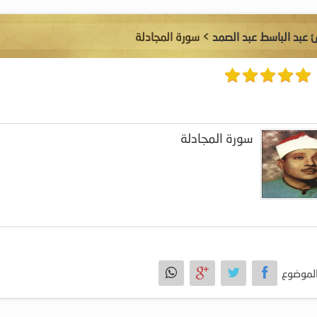
ئ عبد الباسط عبد الصمد
> سورة المجادلة
سورة المجادلة
لموضوع