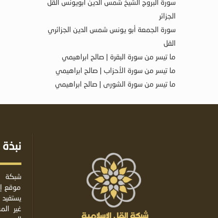
سورة البروج الشيخ شمس الدين أبويونس القل
الجزائر
سورة الجمعة أبو يونس شمس الدين الجزائري
القل
ما تيسر من سورة البقرة | صالح ابراهيمي
ما تيسر من سورة الأحزاب | صالح ابراهيمي
ما تيسر من سورة الشورى | صالح ابراهيمي
نبذة 
شبكة ا
موقع إس
يستفيد 
غير ال