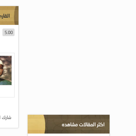
القار
5.00
شارك ا
اكثر المقالات مشاهده