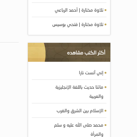
تلاوة مختارة | أحمد الرباعي
تلاوة مختارة | فتحي بوسيس
أكثر الكتب مشاهده
إني آنست نارا
مائتا حديث باللغة الإنجليزية
والعربية
الإسلام بين الشرق والغرب
محمد صلى الله عليه و سلم
والمرأة