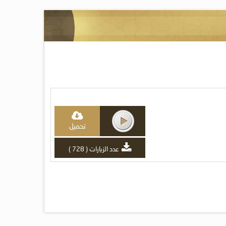
تحميل
عدد الزيارات ( 728 )