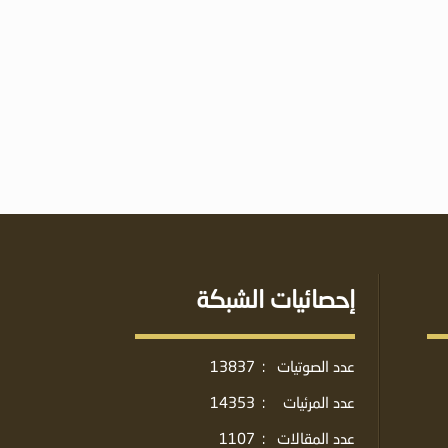
إحصائيات الشبكة
عدد الصوتيات
:
13837
عدد المرئيات
:
14353
عدد المقالات
:
1107