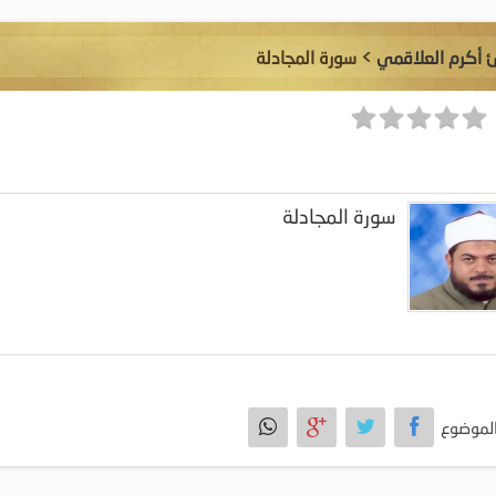
ئ أكرم العلاقمي
> سورة المجادلة
سورة المجادلة
لموضوع