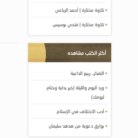
تلاوة مختارة | أحمد الرباعي
تلاوة مختارة | فتحي بوسيس
أكثر الكتب مشاهده
التفكر.. ربيع الداعية
ورد اليوم والليلة (خير بداية وختام
ليومك)
أدب الاختلاف في الإسلام
بوارق دعوية من هدهد سليمان