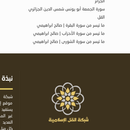
الجزائر
سورة الجمعة أبو يونس شمس الدين الجزائري
القل
ما تيسر من سورة البقرة | صالح ابراهيمي
ما تيسر من سورة الأحزاب | صالح ابراهيمي
ما تيسر من سورة الشورى | صالح ابراهيمي
نبذة 
شبكة ا
موقع إس
يستفيد 
غير ال
العديد 
كل منا.