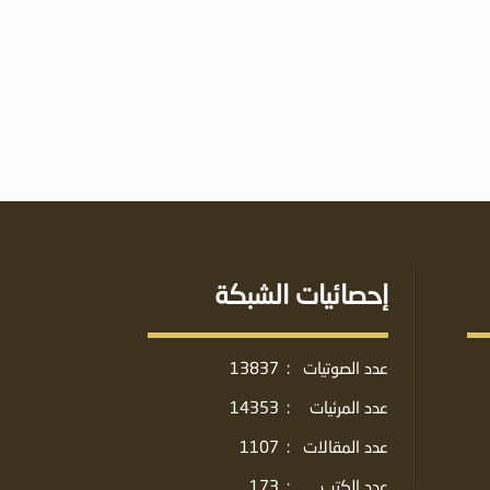
إحصائيات الشبكة
عدد الصوتيات
:
13837
عدد المرئيات
:
14353
عدد المقالات
:
1107
عدد الكتب
:
173