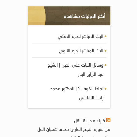
أكثر المرئيات مشاهده
البث المباشر للحرم المكي
البث المباشر للحرم النبوي
وسائل الثبات على الدين | الشيخ
عبد الرزاق البدر
لماذا الخوف ؟ | للدكتور محمد
راتب النابلسي
قـراء مـديـنـة القل
من سورة النجم القارئ محمد شعبان القل