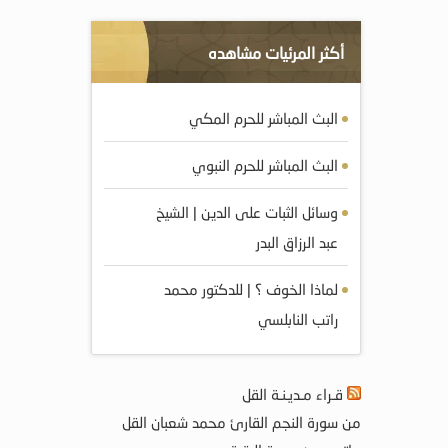
أكثر المرئيات مشاهده
البث المباشر للحرم المكي
البث المباشر للحرم النبوي
وسائل الثبات على الدين | الشيخ
عبد الرزاق البدر
لماذا الخوف ؟ | للدكتور محمد
راتب النابلسي
قـراء مـديـنـة القل
من سورة النجم القارئ محمد شعبان القل