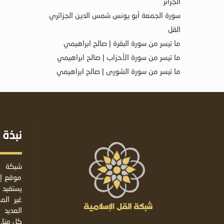
الجزائر
سورة الجمعة أبو يونس شمس الدين الجزائري
القل
ما تيسر من سورة البقرة | صالح ابراهيمي
ما تيسر من سورة الأحزاب | صالح ابراهيمي
ما تيسر من سورة الشورى | صالح ابراهيمي
نبذة 
شبكة ا
موقع إس
يستفيد 
غير ال
العديد 
كل منا.