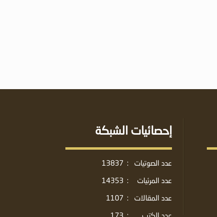
إحصائيات الشبكة
عدد الصوتيات
:
13837
عدد المرئيات
:
14353
عدد المقالات
:
1107
عدد الكتب
:
173