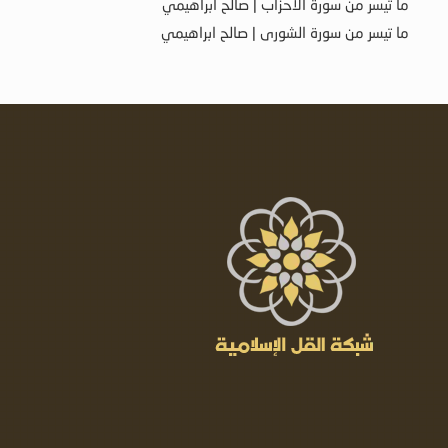
ما تيسر من سورة الأحزاب | صالح ابراهيمي
ما تيسر من سورة الشورى | صالح ابراهيمي