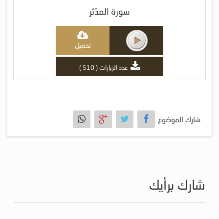
سورة المدّثر
تحميل
عدد الزيارات ( 510 )
شارك الموضوع
شارك برأيك