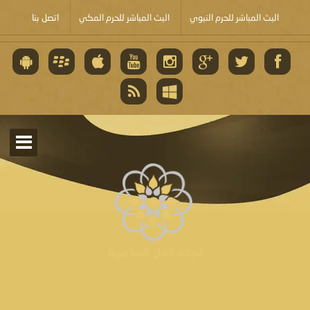
البث المباشر للحرم النبوي
البث المباشر للحرم المكي
اتصل بنا