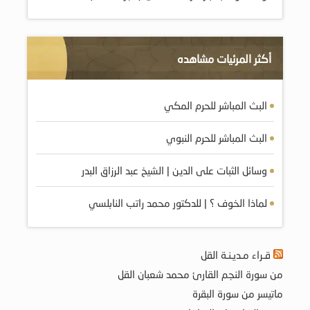
أكثر المرئيات مشاهده
البث المباشر للحرم المكي
البث المباشر للحرم النبوي
وسائل الثبات على الدين | الشيخ عبد الرزاق البدر
لماذا الخوف ؟ | للدكتور محمد راتب النابلسي
قـراء مـديـنـة القل
من سورة النجم القارئ محمد شعبان القل
ماتيسر من سورة البقرة