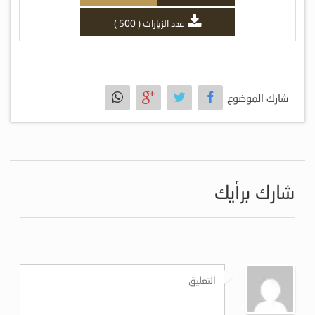
عدد الزيارات ( 500 )
شارك الموضوع
شارك برأيك