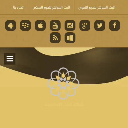
البث المباشر للحرم النبوي
البث المباشر للحرم المكي
اتصل بنا