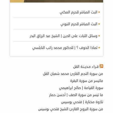
البث المباشر للحرم المكي
البث المباشر للحرم النبوي
وسائل الثبات على الدين | الشيخ عبد الرزاق البدر
لماذا الخوف ؟ | للدكتور محمد راتب النابلسي
قـراء مـديـنـة القل
من سورة النجم القارئ محمد شعبان القل
ماتيسر من سورة البقرة
سورة القيامة | صالح ابراهيمي
ما تيسر من سورة الصف | أحسن حمار
تلاوة مختارة | فتحي بوسيس
من سورة البروج القارئ الشيخ فتحي بوسيس