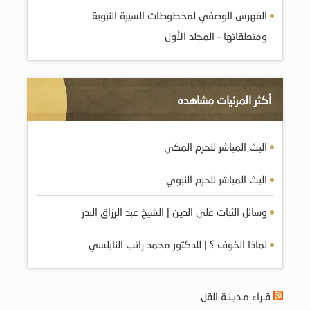
الفهرس الوصفي لمخطوطات السيرة النبوية
ومتعلقاتها – المجلد الأول
أكثر المرئيات مشاهده
البث المباشر للحرم المكي
البث المباشر للحرم النبوي
وسائل الثبات على الدين | الشيخ عبد الرزاق البدر
لماذا الخوف ؟ | للدكتور محمد راتب النابلسي
قـراء مـديـنـة القل