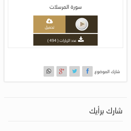
سورة المرسلات
تحميل
عدد الزيارات ( 494 )
شارك الموضوع
شارك برأيك