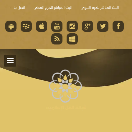
البث المباشر للحرم النبوي
البث المباشر للحرم المكي
اتصل بنا