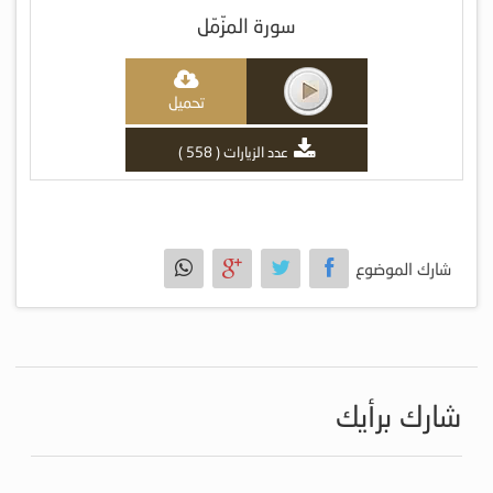
سورة المزّمّل
تحميل
عدد الزيارات ( 558 )
شارك الموضوع
شارك برأيك