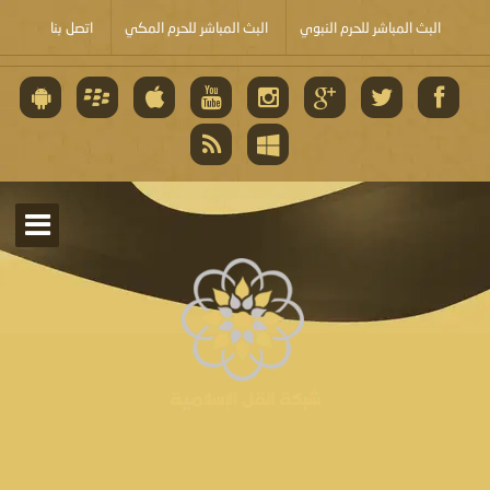
البث المباشر للحرم النبوي
البث المباشر للحرم المكي
اتصل بنا