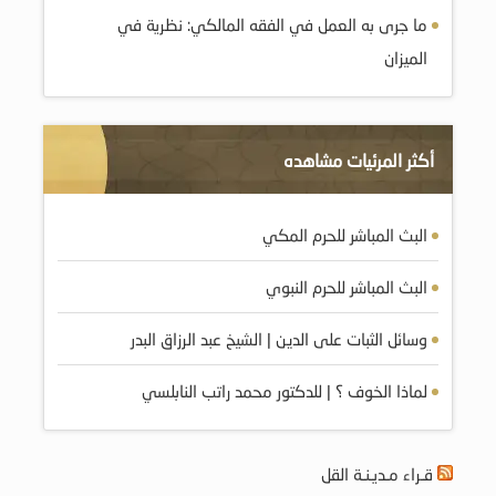
ما جرى به العمل في الفقه المالكي: نظرية في
الميزان
أكثر المرئيات مشاهده
البث المباشر للحرم المكي
البث المباشر للحرم النبوي
وسائل الثبات على الدين | الشيخ عبد الرزاق البدر
لماذا الخوف ؟ | للدكتور محمد راتب النابلسي
قـراء مـديـنـة القل