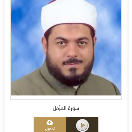
سورة المزّمّل
تحميل