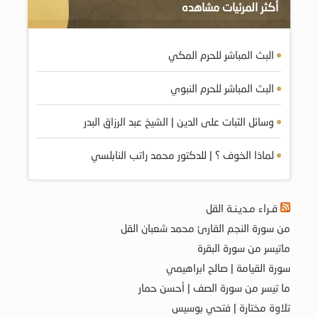
أكثر المرئيات مشاهده
البث المباشر للحرم المكي
البث المباشر للحرم النبوي
وسائل الثبات على الدين | الشيخ عبد الرزاق البدر
لماذا الخوف ؟ | للدكتور محمد راتب النابلسي
قـراء مـديـنـة القل
من سورة النجم القارئ محمد شعبان القل
ماتيسر من سورة البقرة
سورة القيامة | صالح ابراهيمي
ما تيسر من سورة الصف | أحسن حمار
تلاوة مختارة | فتحي بوسيس