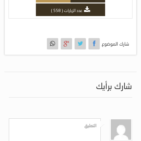
عدد الزيارات ( 558 )
شارك الموضوع
شارك برأيك