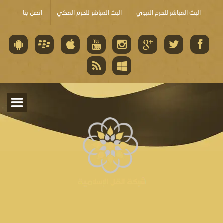
البث المباشر للحرم النبوي
البث المباشر للحرم المكي
اتصل بنا