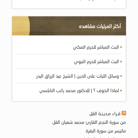
أكثر المرئيات مشاهده
البث المباشر للحرم المكي
البث المباشر للحرم النبوي
وسائل الثبات على الدين | الشيخ عبد الرزاق البدر
لماذا الخوف ؟ | للدكتور محمد راتب النابلسي
قـراء مـديـنـة القل
من سورة النجم القارئ محمد شعبان القل
ماتيسر من سورة البقرة