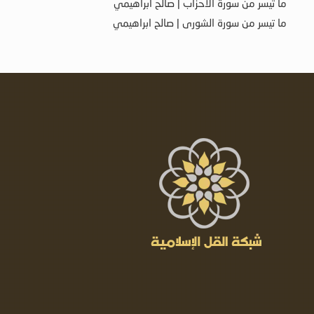
ما تيسر من سورة الأحزاب | صالح ابراهيمي
ما تيسر من سورة الشورى | صالح ابراهيمي