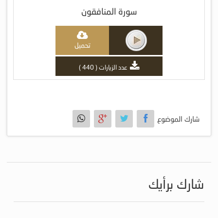
سورة المنافقون
تحميل
عدد الزيارات ( 440 )
شارك الموضوع
شارك برأيك