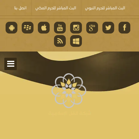
البث المباشر للحرم النبوي
البث المباشر للحرم المكي
اتصل بنا