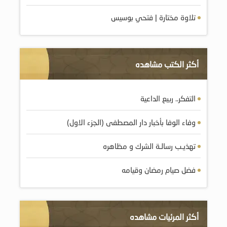
تلاوة مختارة | فتحي بوسيس
أكثر الكتب مشاهده
التفكر.. ربيع الداعية
وفاء الوفا بأخبار دار المصطفى (الجزء الاول)
تهذيـب رسالـة الشرك و مظاهره
فضل صيام رمضان وقيامه
أكثر المرئيات مشاهده