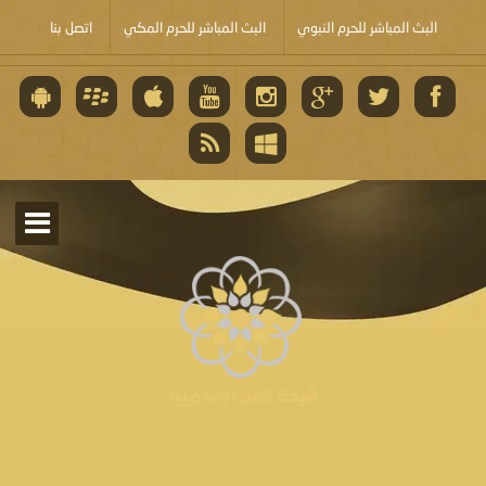
البث المباشر للحرم النبوي
البث المباشر للحرم المكي
اتصل بنا