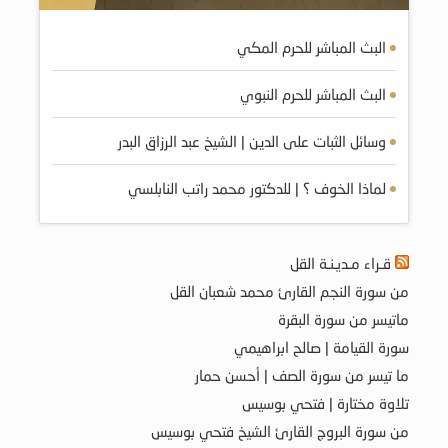
البث المباشر للحرم المكي
البث المباشر للحرم النبوي
وسائل الثبات على الدين | الشيخ عبد الرزاق البدر
لماذا الخوف ؟ | للدكتور محمد راتب النابلسي
قـراء مـديـنـة القل
من سورة النجم القارئ محمد شعبان القل
ماتيسر من سورة البقرة
سورة القيامة | صالح ابراهيمي
ما تيسر من سورة الصف | أحسن حمار
تلاوة مختارة | فتحي بوسيس
من سورة البروج القارئ الشيخ فتحي بوسيس