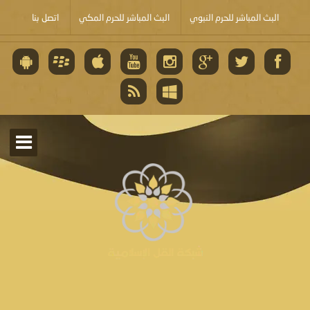
البث المباشر للحرم النبوي
البث المباشر للحرم المكي
اتصل بنا