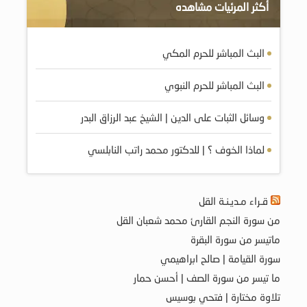
أكثر المرئيات مشاهده
البث المباشر للحرم المكي
البث المباشر للحرم النبوي
وسائل الثبات على الدين | الشيخ عبد الرزاق البدر
لماذا الخوف ؟ | للدكتور محمد راتب النابلسي
قـراء مـديـنـة القل
من سورة النجم القارئ محمد شعبان القل
ماتيسر من سورة البقرة
سورة القيامة | صالح ابراهيمي
ما تيسر من سورة الصف | أحسن حمار
تلاوة مختارة | فتحي بوسيس