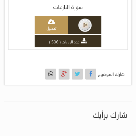
سورة النازعات
تحميل
عدد الزيارات ( 596 )
شارك الموضوع
شارك برأيك