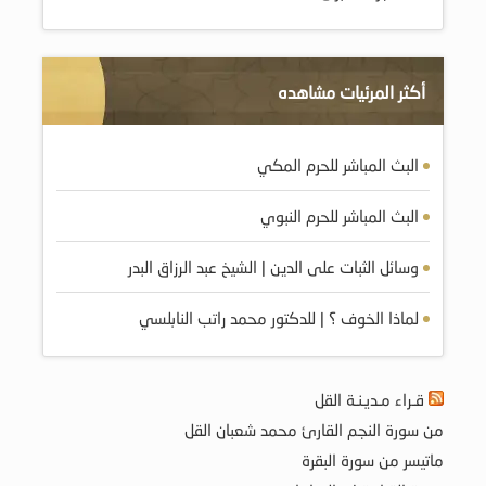
أكثر المرئيات مشاهده
البث المباشر للحرم المكي
البث المباشر للحرم النبوي
وسائل الثبات على الدين | الشيخ عبد الرزاق البدر
لماذا الخوف ؟ | للدكتور محمد راتب النابلسي
قـراء مـديـنـة القل
من سورة النجم القارئ محمد شعبان القل
ماتيسر من سورة البقرة