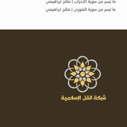
ما تيسر من سورة الأحزاب | صالح ابراهيمي
ما تيسر من سورة الشورى | صالح ابراهيمي