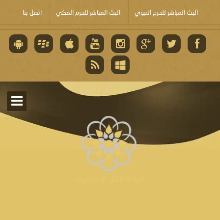
البث المباشر للحرم النبوي
البث المباشر للحرم المكي
اتصل بنا